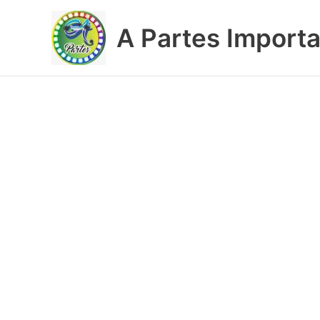
Ir
al
A Partes Import
contenido