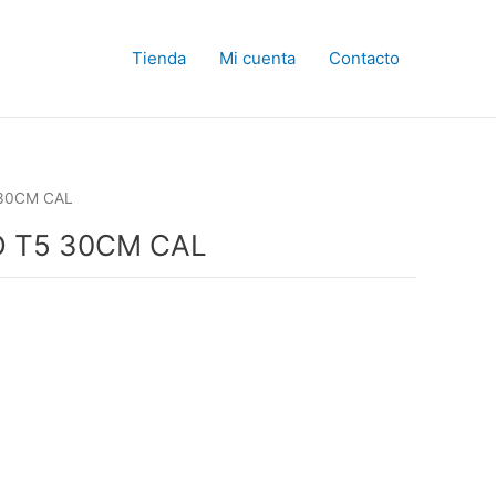
Tienda
Mi cuenta
Contacto
 30CM CAL
 T5 30CM CAL