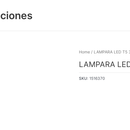
aciones
Home
/ LAMPARA LED T5
LAMPARA LED
SKU:
1516370