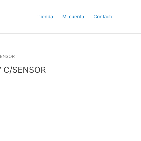
Tienda
Mi cuenta
Contacto
SENSOR
W C/SENSOR