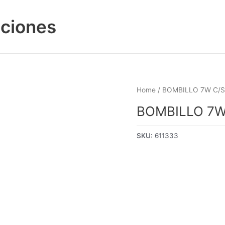
aciones
Home
/ BOMBILLO 7W C/
BOMBILLO 7
SKU:
611333