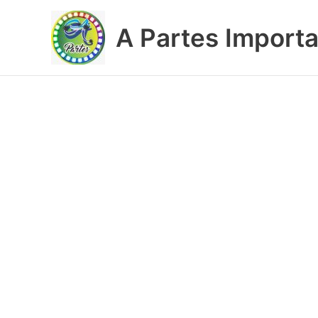
Ir
al
A Partes Import
contenido